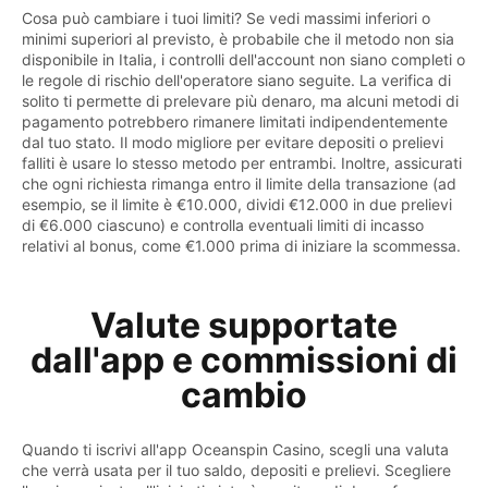
Cosa può cambiare i tuoi limiti? Se vedi massimi inferiori o
minimi superiori al previsto, è probabile che il metodo non sia
disponibile in Italia, i controlli dell'account non siano completi o
le regole di rischio dell'operatore siano seguite. La verifica di
solito ti permette di prelevare più denaro, ma alcuni metodi di
pagamento potrebbero rimanere limitati indipendentemente
dal tuo stato. Il modo migliore per evitare depositi o prelievi
falliti è usare lo stesso metodo per entrambi. Inoltre, assicurati
che ogni richiesta rimanga entro il limite della transazione (ad
esempio, se il limite è €10.000, dividi €12.000 in due prelievi
di €6.000 ciascuno) e controlla eventuali limiti di incasso
relativi al bonus, come €1.000 prima di iniziare la scommessa.
Valute supportate
dall'app e commissioni di
cambio
Quando ti iscrivi all'app Oceanspin Casino, scegli una valuta
che verrà usata per il tuo saldo, depositi e prelievi. Scegliere