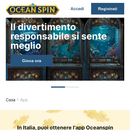
Accedi
Registrati
Il divertimento
responsabile si sente
meglio
Gioca ora
Casa
App
In Italia, puoi ottenere l'app Oceanspin