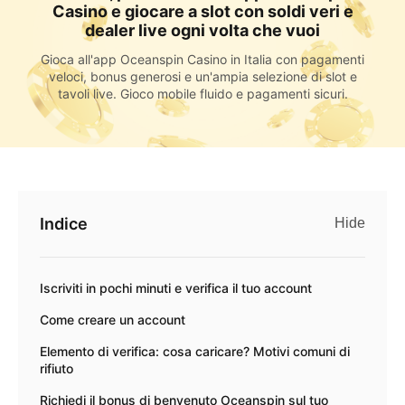
Casino e giocare a slot con soldi veri e
dealer live ogni volta che vuoi
Gioca all'app Oceanspin Casino in Italia con pagamenti
veloci, bonus generosi e un'ampia selezione di slot e
tavoli live. Gioco mobile fluido e pagamenti sicuri.
Indice
Hide
Iscriviti in pochi minuti e verifica il tuo account
Come creare un account
Elemento di verifica: cosa caricare? Motivi comuni di
rifiuto
Richiedi il bonus di benvenuto Oceanspin sul tuo