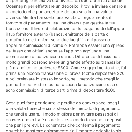
un portafoglio in una valuta diversa da quella del tuo account
Oceanspin per effettuare un deposito. Provi a inviare denaro a
un metodo che può accettare denaro solo in una valuta
diversa. Mentre hai scelto una valuta di regolamento, il
fornitore di pagamento usa una diversa per gestire la tua
transazione. Il livello di elaborazione dei pagamenti dell'app e
il tuo fornitore esterno (banca, emittente della carta o
portafoglio elettronico) sono due luoghi in cui possono
apparire commissioni di cambio. Potrebbe esserci uno spread
nel tasso che ottieni anche se l'app non aggiunge una
commissione di conversione chiara. Differenze di tasso non
molto grandi possono avere un grande effetto su transazioni
più grandi come prelevare $500. Come suggerimento utile, fai
prima una piccola transazione di prova (come depositare $20
e poi prelevare lo stesso importo, se il metodo che scegli lo
permette) per vedere come funziona la conversione e se ci
sono commissioni di terze parti prima di depositare $200.
Cosa puoi fare per ridurre le perdite da conversione: scegli
una valuta base che sia la stessa del metodo di pagamento
che tendi a usare. Il modo migliore per evitare passaggi di
conversione extra è usare lo stesso metodo sia per i depositi
che per i prelievi. La schermata che conferma il pagamento
dovrebbe mostrare chiaramente sia l'importo addebitato sia,