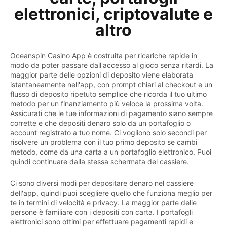
elettronici, criptovalute e
altro
Oceanspin Casino App è costruita per ricariche rapide in
modo da poter passare dall'accesso al gioco senza ritardi. La
maggior parte delle opzioni di deposito viene elaborata
istantaneamente nell'app, con prompt chiari al checkout e un
flusso di deposito ripetuto semplice che ricorda il tuo ultimo
metodo per un finanziamento più veloce la prossima volta.
Assicurati che le tue informazioni di pagamento siano sempre
corrette e che depositi denaro solo da un portafoglio o
account registrato a tuo nome. Ci vogliono solo secondi per
risolvere un problema con il tuo primo deposito se cambi
metodo, come da una carta a un portafoglio elettronico. Puoi
quindi continuare dalla stessa schermata del cassiere.
Ci sono diversi modi per depositare denaro nel cassiere
dell'app, quindi puoi scegliere quello che funziona meglio per
te in termini di velocità e privacy. La maggior parte delle
persone è familiare con i depositi con carta. I portafogli
elettronici sono ottimi per effettuare pagamenti rapidi e