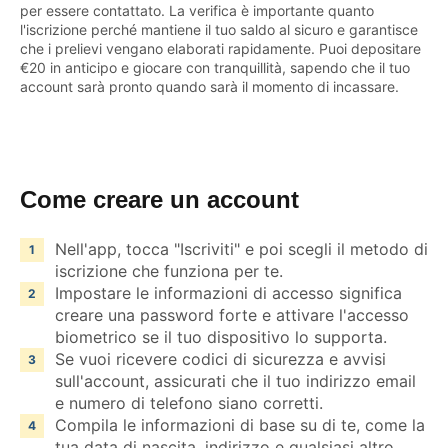
per essere contattato. La verifica è importante quanto
l'iscrizione perché mantiene il tuo saldo al sicuro e garantisce
che i prelievi vengano elaborati rapidamente. Puoi depositare
€20 in anticipo e giocare con tranquillità, sapendo che il tuo
account sarà pronto quando sarà il momento di incassare.
Come creare un account
Nell'app, tocca "Iscriviti" e poi scegli il metodo di
iscrizione che funziona per te.
Impostare le informazioni di accesso significa
creare una password forte e attivare l'accesso
biometrico se il tuo dispositivo lo supporta.
Se vuoi ricevere codici di sicurezza e avvisi
sull'account, assicurati che il tuo indirizzo email
e numero di telefono siano corretti.
Compila le informazioni di base su di te, come la
tua data di nascita, indirizzo e qualsiasi altro