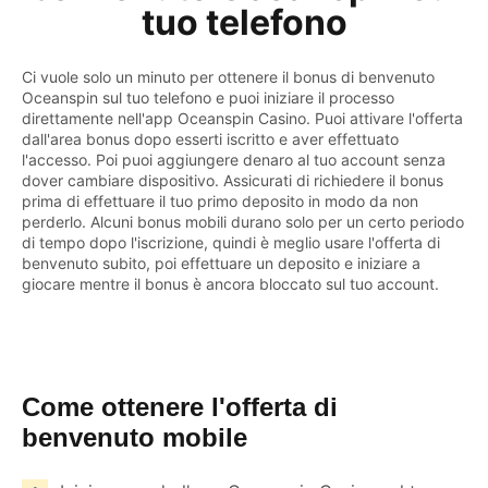
tuo telefono
Ci vuole solo un minuto per ottenere il bonus di benvenuto
Oceanspin sul tuo telefono e puoi iniziare il processo
direttamente nell'app Oceanspin Casino. Puoi attivare l'offerta
dall'area bonus dopo esserti iscritto e aver effettuato
l'accesso. Poi puoi aggiungere denaro al tuo account senza
dover cambiare dispositivo. Assicurati di richiedere il bonus
prima di effettuare il tuo primo deposito in modo da non
perderlo. Alcuni bonus mobili durano solo per un certo periodo
di tempo dopo l'iscrizione, quindi è meglio usare l'offerta di
benvenuto subito, poi effettuare un deposito e iniziare a
giocare mentre il bonus è ancora bloccato sul tuo account.
Come ottenere l'offerta di
benvenuto mobile