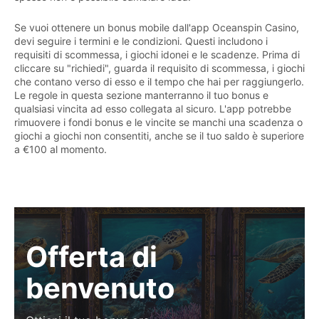
Se vuoi ottenere un bonus mobile dall'app Oceanspin Casino,
devi seguire i termini e le condizioni. Questi includono i
requisiti di scommessa, i giochi idonei e le scadenze. Prima di
cliccare su "richiedi", guarda il requisito di scommessa, i giochi
che contano verso di esso e il tempo che hai per raggiungerlo.
Le regole in questa sezione manterranno il tuo bonus e
qualsiasi vincita ad esso collegata al sicuro. L'app potrebbe
rimuovere i fondi bonus e le vincite se manchi una scadenza o
giochi a giochi non consentiti, anche se il tuo saldo è superiore
a €100 al momento.
Offerta di
benvenuto