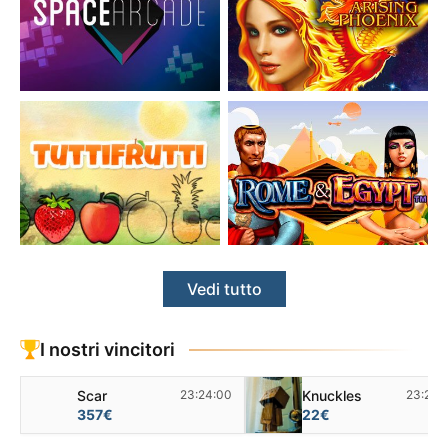
Vedi tutto
I nostri vincitori
Scar
23:24:00
Knuckles
23:23:
357€
22€